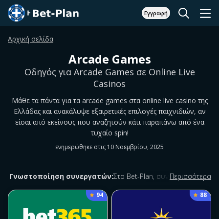
Εγγραφή
Αρχική σελίδα
Arcade Games
Οδηγός για Arcade Games σε Online Live
Casinos
Μάθε τα πάντα για τα arcade games στα online live casino της
Ελλάδας και ανακάλυψε εξαιρετικές επιλογές παιχνιδιών, αν
είσαι από εκείνους που αναζητούν κάτι παραπάνω από ένα
τυχαίο spin!
ενημερώθηκε στις 10 Νοεμβρίου, 2025
Γνωστοποίηση συνεργατών:
Στο Bet-Plan, συνεργαζόμαστε
Περισσότερα
με αξιόπιστες πλατφόρμες, και ορισμένοι από τους
94
88
συνδέσμους μας είναι affiliate links, που σημαίνει ότι ενδέχεται
να λάβουμε προμήθεια—χωρίς επιπλέον κόστος για εσάς.