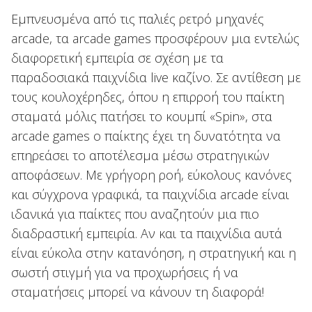
Εμπνευσμένα από τις παλιές ρετρό μηχανές
arcade, τα arcade games προσφέρουν μια εντελώς
διαφορετική εμπειρία σε σχέση με τα
παραδοσιακά παιχνίδια live καζίνο. Σε αντίθεση με
τους κουλοχέρηδες, όπου η επιρροή του παίκτη
σταματά μόλις πατήσει το κουμπί «Spin», στα
arcade games ο παίκτης έχει τη δυνατότητα να
επηρεάσει το αποτέλεσμα μέσω στρατηγικών
αποφάσεων. Με γρήγορη ροή, εύκολους κανόνες
και σύγχρονα γραφικά, τα παιχνίδια arcade είναι
ιδανικά για παίκτες που αναζητούν μια πιο
διαδραστική εμπειρία. Αν και τα παιχνίδια αυτά
είναι εύκολα στην κατανόηση, η στρατηγική και η
σωστή στιγμή για να προχωρήσεις ή να
σταματήσεις μπορεί να κάνουν τη διαφορά!