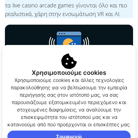
τα live casino arcade games γίνονται όλο και πιο
ρεαλιστικά, χάρη στην ενσωμάτωση VR και AI.
Χρησιμοποιούμε cookies
Χρησιμοποιούμε cookies και άλλες τεχνολογίες
παρακολούθησης για να βελτιώσουμε την εμπειρία
περιήγησής σας στον ιστότοπό μας, να σας
Καλύτερες στρατηγικές για
παρουσιάζουμε εξατομικευμένο περιεχόμενο και
περισσότερες arcade games νίκες
στοχευμένες διαφημίσεις, να αναλύουμε την
επισκεψιμότητα του ιστότοπού μας και να
Για να αυξήσεις τις πιθανότητές σου για νίκες στα
κατανοούμε από πού προέρχονται οι επισκέπτες μας.
arcade games
στα online live καζίνο, είναι
Συμφωνώ