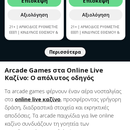
Επίσκεψη
Επίσκεψη
Αξιολόγηση
Αξιολόγηση
21+ | ΑΡΜΟΔΙΟΣ ΡΥΘΜΙΣΤΗΣ
21+ | ΑΡΜΟΔΙΟΣ ΡΥΘΜΙΣΤΗΣ
ΕΕΕΠ | ΚΙΝΔΥΝΟΣ ΕΘΙΣΜΟΥ &
ΕΕΕΠ | ΚΙΝΔΥΝΟΣ ΕΘΙΣΜΟΥ &
ΑΠΩΛΕΙΑΣ ΠΕΡΙΟΥΣΙΑΣ |
ΑΠΩΛΕΙΑΣ ΠΕΡΙΟΥΣΙΑΣ |
ΓΡΑΜΜΗ ΒΟΗΘΕΙΑΣ ΕΟΠΑΕ:
ΓΡΑΜΜΗ ΒΟΗΘΕΙΑΣ ΕΟΠΑΕ:
1114 | ΠΑΙΞΕ ΥΠΕΥΘΥΝΑ & ΜΕ
1114 | ΠΑΙΞΕ ΥΠΕΥΘΥΝΑ & ΜΕ
Περισσότερα
ΑΣΦΑΛΕΙΑ | |
Eopae.gr
|
ΑΣΦΑΛΕΙΑ | |
Eopae.gr
|
Ισχύουν όροι και
Ισχύουν όροι και
προϋποθέσεις
προϋποθέσεις
Arcade Games στα Online Live
Καζίνο: Ο απόλυτος οδηγός
Τα arcade games φέρνουν έναν αέρα νοσταλγίας
στα
online live καζίνο
, προσφέροντας γρήγορη
δράση, διαδραστικά στοιχεία και εκρηκτικές
αποδόσεις. Τα arcade παιχνίδια για live online
καζίνο συνδυάζουν τη γοητεία των