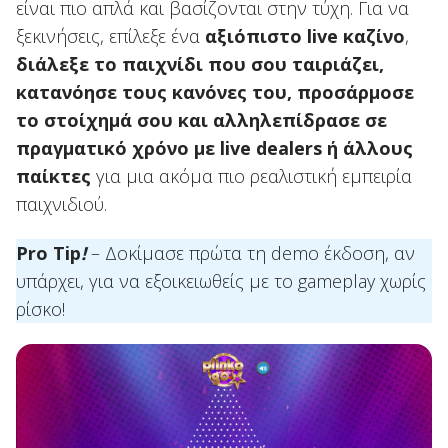
είναι πιο απλά και βασίζονται στην τύχη. Για να
ξεκινήσεις, επίλεξε ένα
αξιόπιστο live καζίνο
,
διάλεξε το παιχνίδι που σου ταιριάζει,
κατανόησε τους κανόνες του, προσάρμοσε
το στοίχημά σου και αλληλεπίδρασε σε
πραγματικό χρόνο με live dealers ή άλλους
παίκτες
για μια ακόμα πιο ρεαλιστική εμπειρία
παιχνιδιού.
Pro Tip
!
– Δοκίμασε πρώτα τη demo έκδοση, αν
υπάρχει, για να εξοικειωθείς με το gameplay χωρίς
ρίσκο!