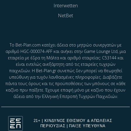
Interwetten
NetBet
Το Bet-Plan.com κατέχει άδεια στο μητρώο συνεργατών με
αριθμό HGC-000074-AFF και ανήκει στην Game Lounge Ltd, μια
εταιρεία με έδρα τη Μάλτα και αριθμό εταιρείας: C53144 και
είναι εντελώς ανεξάρτητη από τις εταιρείες τυχερών
παιχνιδιών. Η Bet-Plan.gr συνεπώς δεν μπορεί να θεωρηθεί
υπεύθυνη για τυχόν λανθασμένες πληροφορίες. Διαβάζετε
πάντα τους όρους και τις προϋποθέσεις των μπόνους σε κάθε
καζίνο πριν παίξετε. Έχουμε επαφή μόνο με καζίνο που έχουν
άδεια από την Ελληνική Επιτροπή Τυχερών Παιχνιδιών.
21+ | ΚΙΝΔΥΝΟΣ ΕΘΙΣΜΟΥ & ΑΠΩΛΕΙΑΣ
ΠΕΡΙΟΥΣΙΑΣ | ΠΑΙΞΕ ΥΠΕΥΘΥΝΑ