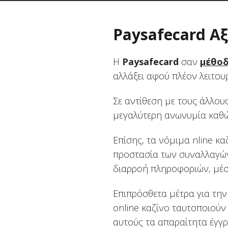
παρέχει σαφείς
πληροφορίες σχετικά με
τη διαχείριση ενός
Paysafecard Α
λογαριασμού, τις
πληρωμές, τις αναλήψεις
και τους γενικούς κανόνες
παιχνιδιού. Για
Η
Paysafecard
σαν
μέθο
περισσότερες
αλλάξει αφού πλέον λειτου
λεπτομέρειες, μπορείτε να
επισκεφτείτε την
αναλυτική σελίδα των
Σε αντίθεση με τους άλλο
όρων στην ιστοσελίδα της
μεγαλύτερη ανωνυμία καθώς
bet365. |
Ισχύουν όροι
και προϋποθέσεις
Επίσης, τα νόμιμα nline κα
προστασία των συναλλαγώ
διαρροή πληροφοριών, μέ
Επιπρόσθετα μέτρα για τη
online καζίνο ταυτοποιούν
αυτούς τα απαραίτητα έγγρ