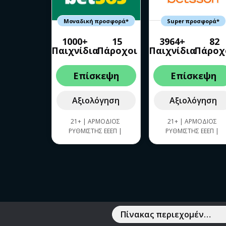
Μοναδική προσφορά*
Super προσφορά*
1000+
15
3964+
82
Παιχνίδια
Πάροχοι
Παιχνίδια
Πάροχ
Επίσκεψη
Επίσκεψη
Αξιολόγηση
Αξιολόγηση
21+ | ΑΡΜΟΔΙΟΣ
21+ | ΑΡΜΟΔΙΟΣ
ΡΥΘΜΙΣΤΗΣ ΕΕΕΠ |
ΡΥΘΜΙΣΤΗΣ ΕΕΕΠ |
ΚΙΝΔΥΝΟΣ ΕΘΙΣΜΟΥ &
ΚΙΝΔΥΝΟΣ ΕΘΙΣΜΟΥ &
ΑΠΩΛΕΙΑΣ ΠΕΡΙΟΥΣΙΑΣ |
ΑΠΩΛΕΙΑΣ ΠΕΡΙΟΥΣΙΑΣ 
ΓΡΑΜΜΗ ΒΟΗΘΕΙΑΣ
ΓΡΑΜΜΗ ΒΟΗΘΕΙΑΣ
ΕΟΠΑΕ: 1114 | ΠΑΙΞΕ
ΕΟΠΑΕ: 1114 | ΠΑΙΞΕ
ΥΠΕΥΘΥΝΑ & ΜΕ ΑΣΦΑΛΕΙΑ
ΥΠΕΥΘΥΝΑ & ΜΕ ΑΣΦΑΛΕ
| |
Eopae.gr
| Η σελίδα
| |
Eopae.gr
|
Ισχύουν
των όρων και
όροι και προϋποθέσει
προϋποθέσεων είναι
Πίνακας περιεχομένων
άριστα οργανωμένη και