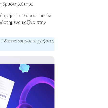
η δραστηριότητα.
τή χρήση των προσωπικών
ιοδοτημένα καζίνο στην
 1 δισεκατομμύριο χρήστες