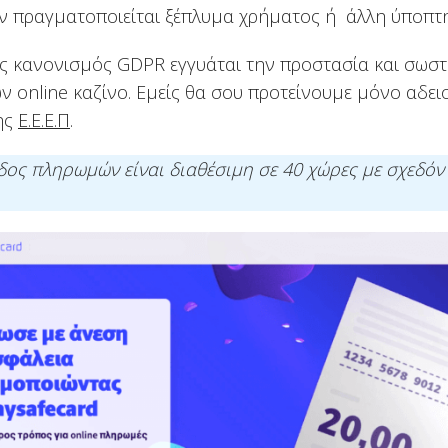
εν πραγματοποιείται ξέπλυμα χρήματος ή άλλη ύποπτ
ός κανονισμός GDPR εγγυάται την προστασία και σωσ
 online καζίνο. Εμείς θα σου προτείνουμε μόνο αδε
ης
Ε.Ε.Ε.Π
.
δος πληρωμών είναι διαθέσιμη σε 40 χώρες με σχεδόν