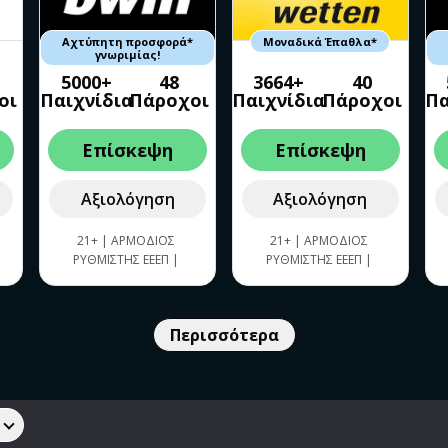
Αχτύπητη προσφορά*
Μοναδικά Έπαθλα*
γνωριμίας!
5000+
48
3664+
40
οι
Παιχνίδια
Πάροχοι
Παιχνίδια
Πάροχοι
Πα
Επίσκεψη
Επίσκεψη
Αξιολόγηση
Αξιολόγηση
21+ | ΑΡΜΟΔΙΟΣ
21+ | ΑΡΜΟΔΙΟΣ
ΡΥΘΜΙΣΤΗΣ ΕΕΕΠ |
ΡΥΘΜΙΣΤΗΣ ΕΕΕΠ |
ΚΙΝΔΥΝΟΣ ΕΘΙΣΜΟΥ &
ΚΙΝΔΥΝΟΣ ΕΘΙΣΜΟΥ &
|
ΑΠΩΛΕΙΑΣ ΠΕΡΙΟΥΣΙΑΣ |
ΑΠΩΛΕΙΑΣ ΠΕΡΙΟΥΣΙΑΣ |
ΓΡΑΜΜΗ ΒΟΗΘΕΙΑΣ
ΓΡΑΜΜΗ ΒΟΗΘΕΙΑΣ
Περισσότερα
ΕΟΠΑΕ: 1114 | ΠΑΙΞΕ
ΕΟΠΑΕ: 1114 | ΠΑΙΞΕ
ΙΑ
ΥΠΕΥΘΥΝΑ & ΜΕ ΑΣΦΑΛΕΙΑ
ΥΠΕΥΘΥΝΑ & ΜΕ ΑΣΦΑΛΕΙΑ
Υ
| |
Eopae.gr
|
Ισχύουν
| |
Eopae.gr
|
Ισχύουν
ς
όροι και προϋποθέσεις
όροι και προϋποθέσεις