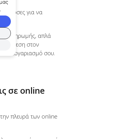
 μας
.
 πλήρωσες για να
έθοδο πληρωμής, απλά
ις σύνδεση στον
 στον λογαριασμό σου.
ς σε online
την πλευρά των online