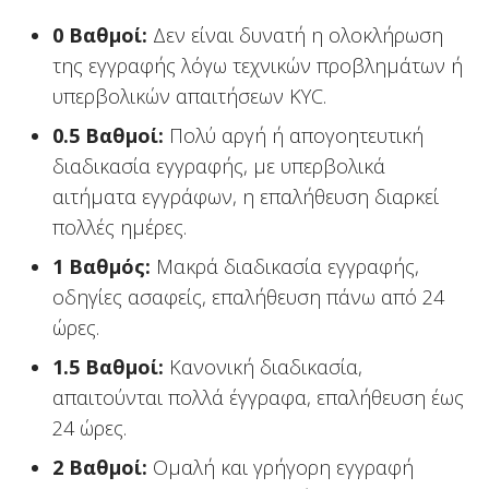
0 Βαθμοί:
Δεν είναι δυνατή η ολοκλήρωση
της εγγραφής λόγω τεχνικών προβλημάτων ή
υπερβολικών απαιτήσεων KYC.
0.5 Βαθμοί:
Πολύ αργή ή απογοητευτική
διαδικασία εγγραφής, με υπερβολικά
αιτήματα εγγράφων, η επαλήθευση διαρκεί
πολλές ημέρες.
1 Βαθμός:
Μακρά διαδικασία εγγραφής,
οδηγίες ασαφείς, επαλήθευση πάνω από 24
ώρες.
1.5 Βαθμοί:
Κανονική διαδικασία,
απαιτούνται πολλά έγγραφα, επαλήθευση έως
24 ώρες.
2 Βαθμοί:
Ομαλή και γρήγορη εγγραφή