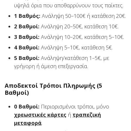
υψηλά όρια που αποθαρρύνουν τους παίκτες.
1 Βαθμός:
Ανάληψη 50–100€ ή κατάθεση 20€.
2 Βαθμοί:
Ανάληψη 20–50€, κατάθεση 10€.
3 Βαθμοί:
Ανάληψη 10–20€, κατάθεση 5–10€.
4 Βαθμοί:
Ανάληψη 5–10€, κατάθεση 5€.
5 Βαθμοί:
Ανάληψη/κατάθεση 1–5€, με
γρήγορη ή άμεση επεξεργασία.
Αποδεκτοί Τρόποι Πληρωμής (5
Βαθμοί)
0 Βαθμοί:
Περιορισμένοι τρόποι, μόνο
χρεωστικές κάρτες
ή
τραπεζική
μεταφορά
.