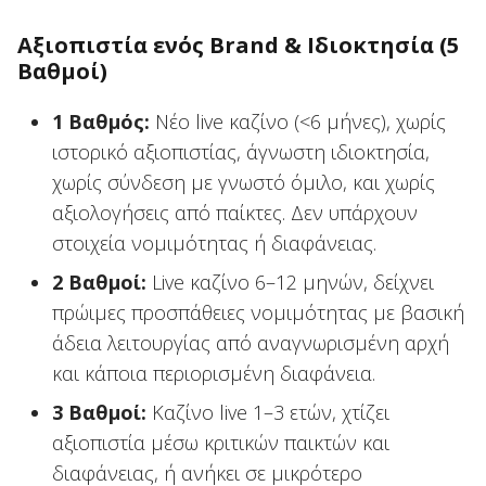
Αξιοπιστία ενός Brand & Ιδιοκτησία (5
Βαθμοί)
1 Βαθμός:
Νέο live καζίνο (<6 μήνες), χωρίς
ιστορικό αξιοπιστίας, άγνωστη ιδιοκτησία,
χωρίς σύνδεση με γνωστό όμιλο, και χωρίς
αξιολογήσεις από παίκτες. Δεν υπάρχουν
στοιχεία νομιμότητας ή διαφάνειας.
2 Βαθμοί:
Live καζίνο 6–12 μηνών, δείχνει
πρώιμες προσπάθειες νομιμότητας με βασική
άδεια λειτουργίας από αναγνωρισμένη αρχή
και κάποια περιορισμένη διαφάνεια.
3 Βαθμοί:
Καζίνο live 1–3 ετών, χτίζει
αξιοπιστία μέσω κριτικών παικτών και
διαφάνειας, ή ανήκει σε μικρότερο