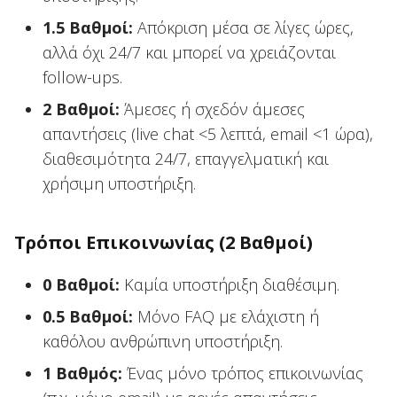
1.5 Βαθμοί:
Απόκριση μέσα σε λίγες ώρες,
αλλά όχι 24/7 και μπορεί να χρειάζονται
follow-ups.
2 Βαθμοί:
Άμεσες ή σχεδόν άμεσες
απαντήσεις (live chat <5 λεπτά, email <1 ώρα),
διαθεσιμότητα 24/7, επαγγελματική και
χρήσιμη υποστήριξη.
Τρόποι Επικοινωνίας (2 Βαθμοί)
0 Βαθμοί:
Καμία υποστήριξη διαθέσιμη.
0.5 Βαθμοί:
Μόνο FAQ με ελάχιστη ή
καθόλου ανθρώπινη υποστήριξη.
1 Βαθμός:
Ένας μόνο τρόπος επικοινωνίας