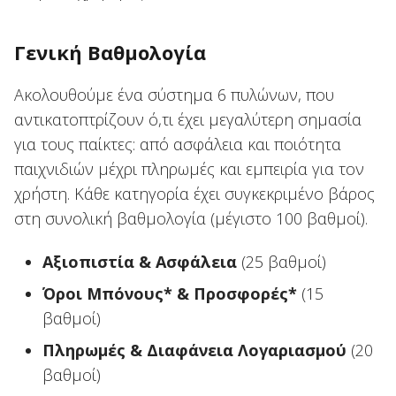
Γενική Βαθμολογία
Ακολουθούμε ένα σύστημα 6 πυλώνων, που
αντικατοπτρίζουν ό,τι έχει μεγαλύτερη σημασία
για τους παίκτες: από ασφάλεια και ποιότητα
παιχνιδιών μέχρι πληρωμές και εμπειρία για τον
χρήστη. Κάθε κατηγορία έχει συγκεκριμένο βάρος
στη συνολική βαθμολογία (μέγιστο 100 βαθμοί).
Αξιοπιστία & Ασφάλεια
(25 βαθμοί)
Όροι Μπόνους* & Προσφορές*
(15
βαθμοί)
Πληρωμές & Διαφάνεια Λογαριασμού
(20
βαθμοί)