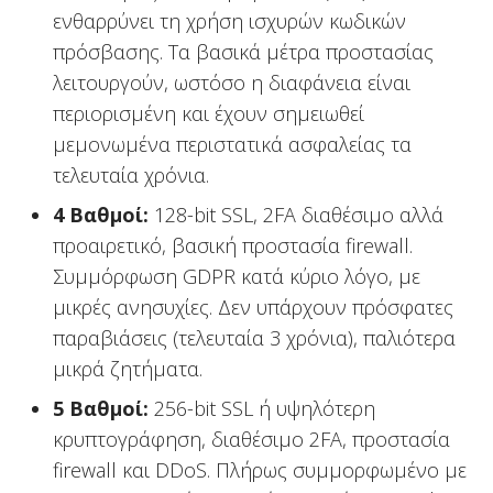
ενθαρρύνει τη χρήση ισχυρών κωδικών
πρόσβασης. Τα βασικά μέτρα προστασίας
λειτουργούν, ωστόσο η διαφάνεια είναι
περιορισμένη και έχουν σημειωθεί
μεμονωμένα περιστατικά ασφαλείας τα
τελευταία χρόνια.
4 Βαθμοί:
128-bit SSL, 2FA διαθέσιμο αλλά
προαιρετικό, βασική προστασία firewall.
Συμμόρφωση GDPR κατά κύριο λόγο, με
μικρές ανησυχίες. Δεν υπάρχουν πρόσφατες
παραβιάσεις (τελευταία 3 χρόνια), παλιότερα
μικρά ζητήματα.
5 Βαθμοί:
256-bit SSL ή υψηλότερη
κρυπτογράφηση, διαθέσιμο 2FA, προστασία
firewall και DDoS. Πλήρως συμμορφωμένο με