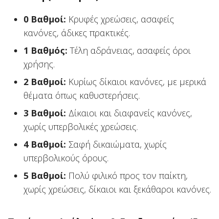
0 Βαθμοί:
Κρυφές χρεώσεις, ασαφείς
κανόνες, άδικες πρακτικές.
1 Βαθμός:
Τέλη αδράνειας, ασαφείς όροι
χρήσης.
2 Βαθμοί:
Κυρίως δίκαιοι κανόνες, με μερικά
θέματα όπως καθυστερήσεις.
3 Βαθμοί:
Δίκαιοι και διαφανείς κανόνες,
χωρίς υπερβολικές χρεώσεις.
4 Βαθμοί:
Σαφή δικαιώματα, χωρίς
υπερβολικούς όρους.
5 Βαθμοί:
Πολύ φιλικό προς τον παίκτη,
χωρίς χρεώσεις, δίκαιοι και ξεκάθαροι κανόνες.