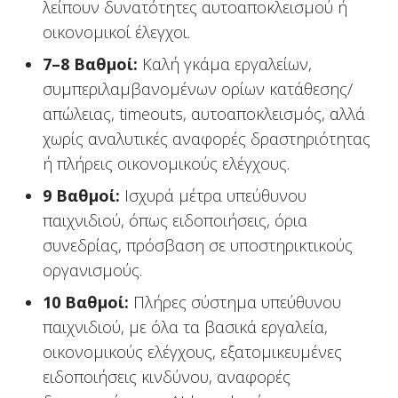
λείπουν δυνατότητες αυτοαποκλεισμού ή
οικονομικοί έλεγχοι.
7–8 Βαθμοί:
Καλή γκάμα εργαλείων,
συμπεριλαμβανομένων ορίων κατάθεσης/
απώλειας, timeouts, αυτοαποκλεισμός, αλλά
χωρίς αναλυτικές αναφορές δραστηριότητας
ή πλήρεις οικονομικούς ελέγχους.
9 Βαθμοί:
Ισχυρά μέτρα υπεύθυνου
παιχνιδιού, όπως ειδοποιήσεις, όρια
συνεδρίας, πρόσβαση σε υποστηρικτικούς
οργανισμούς.
10 Βαθμοί:
Πλήρες σύστημα υπεύθυνου
παιχνιδιού, με όλα τα βασικά εργαλεία,
οικονομικούς ελέγχους, εξατομικευμένες
ειδοποιήσεις κινδύνου, αναφορές