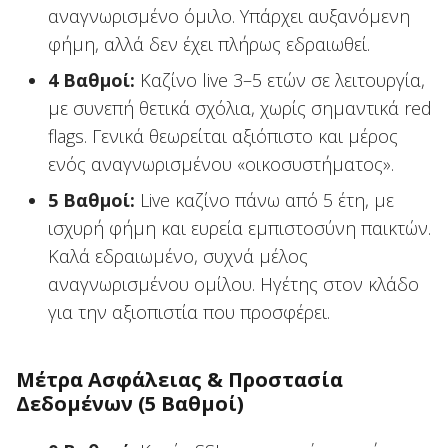
αναγνωρισμένο όμιλο. Υπάρχει αυξανόμενη
φήμη, αλλά δεν έχει πλήρως εδραιωθεί.
4 Βαθμοί:
Καζίνο live 3–5 ετών σε λειτουργία,
με συνεπή θετικά σχόλια, χωρίς σημαντικά red
flags. Γενικά θεωρείται αξιόπιστο και μέρος
ενός αναγνωρισμένου «οικοσυστήματος».
5 Βαθμοί:
Live καζίνο πάνω από 5 έτη, με
ισχυρή φήμη και ευρεία εμπιστοσύνη παικτών.
Καλά εδραιωμένο, συχνά μέλος
αναγνωρισμένου ομίλου. Ηγέτης στον κλάδο
για την αξιοπιστία που προσφέρει.
Μέτρα Ασφάλειας & Προστασία
Δεδομένων (5 Βαθμοί)