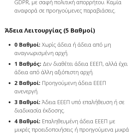
GDPR, με σαφή πολιτική απορρήτου. Καμία
αναφορά σε προηγούμενες παραβιάσεις.
Άδεια Λειτουργίας (5 Βαθμοί)
0 Βαθμοί:
Χωρίς άδεια ή άδεια από μη
αναγνωρισμένη αρχή.
1 Βαθμός:
Δεν διαθέτει άδεια ΕΕΕΠ, αλλά έχει
άδεια από άλλη αξιόπιστη αρχή.
2 Βαθμοί:
Προηγούμενη άδεια ΕΕΕΠ
ανενεργή.
3 Βαθμοί:
Άδεια ΕΕΕΠ υπό επαλήθευση ή σε
διαδικασία έκδοσης.
4 Βαθμοί:
Επαληθευμένη άδεια ΕΕΕΠ με
μικρές προειδοποιήσεις ή προηγούμενα μικρά