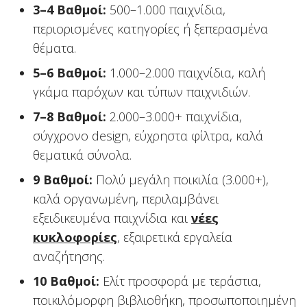
3–4 Βαθμοί:
500–1.000 παιχνίδια,
περιορισμένες κατηγορίες ή ξεπερασμένα
θέματα.
5–6 Βαθμοί:
1.000–2.000 παιχνίδια, καλή
γκάμα παρόχων και τύπων παιχνιδιών.
7–8 Βαθμοί:
2.000–3.000+ παιχνίδια,
σύγχρονο design, εύχρηστα φίλτρα, καλά
θεματικά σύνολα.
9 Βαθμοί:
Πολύ μεγάλη ποικιλία (3.000+),
καλά οργανωμένη, περιλαμβάνει
εξειδικευμένα παιχνίδια και
νέες
κυκλοφορίες
, εξαιρετικά εργαλεία
αναζήτησης.
10 Βαθμοί:
Ελίτ προσφορά με τεράστια,
ποικιλόμορφη βιβλιοθήκη, προσωποποιημένη