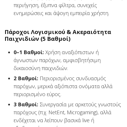
περιήγηση, έξυπνα φίλτρα, συνεχείς
ενημερώσεις και άψογη εμπειρία χρήστη.
Πάροχοι Λογισμικού & Ακεραιότητα
Παιχνιδιών (5 Βαθμοί)
0–1 Βαθμοί:
Χρήση αναξιόπιστων ή
άγνωστων παρόχων, αμφισβητήσιμη
δικαιοσύνη παιχνιδιών.
2 Βαθμοί:
Περιορισμένος συνδυασμός
παρόχων, μερικά αξιόπιστα ονόματα αλλά
περιορισμένο εύρος.
3 Βαθμοί:
Συνεργασία με αρκετούς γνωστούς
παρόχους (π.χ. NetEnt, Microgaming), αλλά
ενδέχεται να λείπουν βασικά live ή