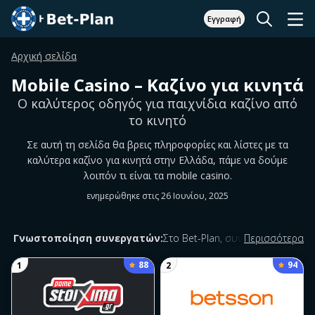
Εγγραφή
Αρχική σελίδα
Mobile Casino – Καζίνο για κινητά
Ο καλύτερος οδηγός για παιχνίδια καζίνο από
το κινητό
Σε αυτή τη σελίδα θα βρεις πληροφορίες και λίστες με τα
καλύτερα καζίνο για κινητά στην Ελλάδα, πάμε να δούμε
λοιπόν τι είναι τα mobile casino.
ενημερώθηκε στις 26 Ιουνίου, 2025
Γνωστοποίηση συνεργατών:
Στο Bet-Plan, συνεργαζόμαστε
Περισσότερα
με αξιόπιστες πλατφόρμες, και ορισμένοι από τους
88
94
1
2
συνδέσμους μας είναι affiliate links, που σημαίνει ότι ενδέχεται
να λάβουμε προμήθεια—χωρίς επιπλέον κόστος για εσάς.