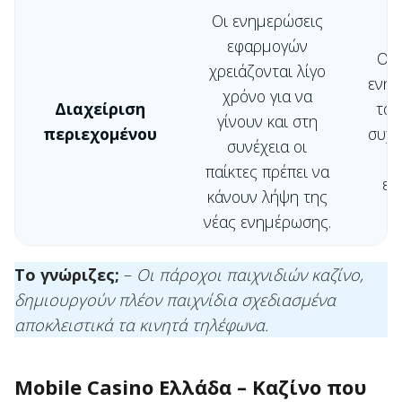
Οι ενημερώσεις
εφαρμογών
Οι 
χρειάζονται λίγο
ενημ
χρόνο για να
Διαχείριση
ταχ
γίνουν και στη
περιεχομένου
συχν
συνέχεια οι
παίκτες πρέπει να
εφ
κάνουν λήψη της
νέας ενημέρωσης.
Το γνώριζες;
–
Οι πάροχοι παιχνιδιών καζίνο,
δημιουργούν πλέον παιχνίδια σχεδιασμένα
αποκλειστικά τα κινητά τηλέφωνα.
Mobile Casino Ελλάδα – Καζίνο που