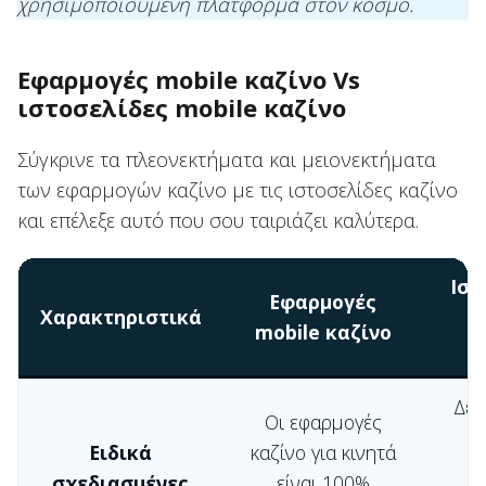
χρησιμοποιούμενη πλατφόρμα στον κόσμο.
Εφαρμογές mobile καζίνο Vs
ιστοσελίδες mobile καζίνο
Σύγκρινε τα πλεονεκτήματα και μειονεκτήματα
των εφαρμογών καζίνο με τις ιστοσελίδες καζίνο
και επέλεξε αυτό που σου ταιριάζει καλύτερα.
Ιστ
Εφαρμογές
Χαρακτηριστικά
mobile καζίνο
Δεν
Οι εφαρμογές
τ
Ειδικά
καζίνο για κινητά
π
σχεδιασμένες
είναι 100%