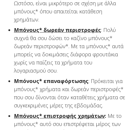
Ωστόσο, είναι μικρότερο σε σχέση με άλλα
μπόνους* όπου απαιτείται κατάθεση
χρημάτων.
Μπόνους* δωρεάν περιστροφές
: Πολύ
συχνά θα σου δώσει το καζίνο μπόνους*
δωρεάν περιστροφών*. Με τα μπόνους* αυτά
μπορείς να δοκιμάσεις διάφορα φρουτάκια
χωρίς να παίζεις τα χρήματα του
λογαριασμού σου.
Μπόνους* επαναφόρτωσης
: Πρόκειται για
μπόνους* χρήματα και δωρεάν περιστροφές*
που σου δίνονται όταν καταθέτεις χρήματα σε
συγκεκριμένες μέρες της εβδομάδας.
Μπόνους* επιστροφής χρημάτων
:
Με το
μπόνους* αυτό σου επιστρέφεται μέρος των