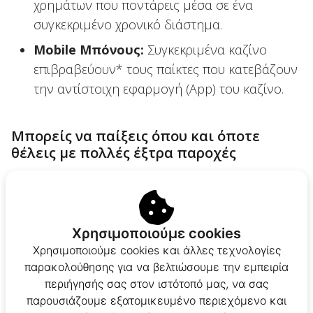
χρημάτων που ποντάρεις μέσα σε ένα
συγκεκριμένο χρονικό διάστημα.
Mobile Μπόνους:
Συγκεκριμένα καζίνο
επιβραβεύουν* τους παίκτες που κατεβάζουν
την αντίστοιχη εφαρμογή (App) του καζίνο.
Μπορείς να παίξεις όπου και όποτε
θέλεις με πολλές έξτρα παροχές
Αντιθέτως με τις εκδόσεις για τον υπολογιστή, το
καζίνο για κινητά υπερέχει σε πολλούς τομείς.
Πρώτον κερδίζει κατά πολύ στην εμφάνιση. Τα
Χρησιμοποιούμε cookies
mobile καζίνο, δίνουν μια
ζωντανή
και
Χρησιμοποιούμε cookies και άλλες τεχνολογίες
διαδραστική
εμπειρία
στον παίκτη.
παρακολούθησης για να βελτιώσουμε την εμπειρία
περιήγησής σας στον ιστότοπό μας, να σας
Οι κατασκευαστές παιχνιδιών έχουν κάνει
παρουσιάζουμε εξατομικευμένο περιεχόμενο και