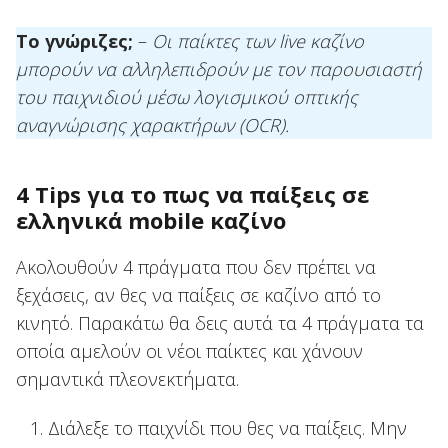
Το γνώριζες;
–
Οι παίκτες των live καζίνο
μπορούν να αλληλεπιδρούν με τον παρουσιαστή
του παιχνιδιού μέσω λογισμικού οπτικής
αναγνώρισης χαρακτήρων (OCR).
4 Tips για το πως να παίξεις σε
ελληνικά mobile καζίνο
Ακολουθούν 4 πράγματα που δεν πρέπει να
ξεχάσεις, αν θες να παίξεις σε καζίνο από το
κινητό. Παρακάτω θα δεις αυτά τα 4 πράγματα τα
οποία αμελούν οι νέοι παίκτες και χάνουν
σημαντικά πλεονεκτήματα.
Διάλεξε το παιχνίδι που θες να παίξεις. Μην