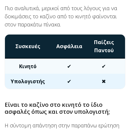
Πιο αναλυτικά, μερικοί από τους λόγους για να
δοκιμάσεις το καζίνο από το κινητό φαίνονται
στον παρακάτω πίνακα.
Παίζεις
Συσκευές
Ασφάλεια
Μ
Παντού
Κινητό
✔
✔
Υπολογιστής
✔
✖
Είναι το καζίνο στο κινητό το ίδιο
ασφαλές όπως και στον υπολογιστή;
Η σύντομη απάντηση στην παραπάνω ερώτηση