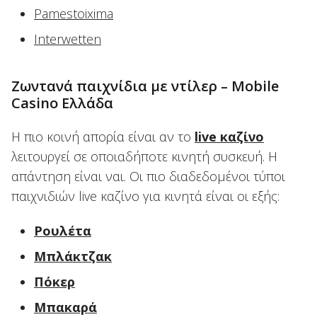
Pamestoixima
Interwetten
Ζωντανά παιχνίδια με ντίλερ – Mobile
Casino Ελλάδα
Η πιο κοινή απορία είναι αν το
live καζίνο
λειτουργεί σε οποιαδήποτε κινητή συσκευή. Η
απάντηση είναι ναι. Οι πιο διαδεδομένοι τύποι
παιχνιδιών live καζίνο για κινητά είναι οι εξής:
Ρουλέτα
Μπλάκτζακ
Πόκερ
Μπακαρά