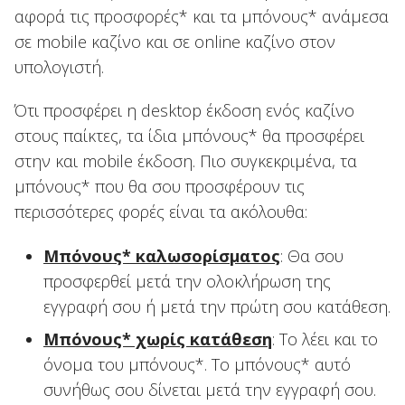
αφορά τις προσφορές* και τα μπόνους* ανάμεσα
σε mobile καζίνο και σε online καζίνο στον
υπολογιστή.
Ότι προσφέρει η desktop έκδοση ενός καζίνο
στους παίκτες, τα ίδια μπόνους* θα προσφέρει
στην και mobile έκδοση. Πιο συγκεκριμένα, τα
μπόνους* που θα σου προσφέρουν τις
περισσότερες φορές είναι τα ακόλουθα:
Μπόνους* καλωσορίσματος
: Θα σου
προσφερθεί μετά την ολοκλήρωση της
εγγραφή σου ή μετά την πρώτη σου κατάθεση.
Μπόνους* χωρίς κατάθεση
: Το λέει και το
όνομα του μπόνους*. Το μπόνους* αυτό
συνήθως σου δίνεται μετά την εγγραφή σου.