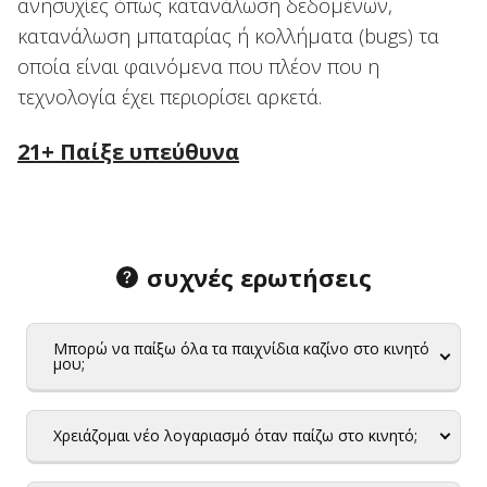
ανησυχίες όπως κατανάλωση δεδομένων,
κατανάλωση μπαταρίας ή κολλήματα (bugs) τα
οποία είναι φαινόμενα που πλέον που η
τεχνολογία έχει περιορίσει αρκετά.
21+ Παίξε υπεύθυνα
συχνές ερωτήσεις
Μπορώ να παίξω όλα τα παιχνίδια καζίνο στο κινητό
μου;
Χρειάζομαι νέο λογαριασμό όταν παίζω στο κινητό;