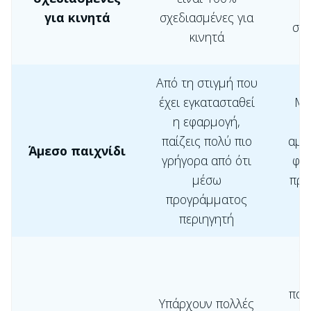
για κινητά
σχεδιασμένες για
συμ
κινητά
Από τη στιγμή που
έχει εγκατασταθεί
Μπ
η εφαρμογή,
παίζεις πολύ πιο
αμέ
Άμεσο παιχνίδι
γρήγορα από ότι
φορ
μέσω
πρό
προγράμματος
b
περιηγητή
Υ
παι
Υπάρχουν πολλές