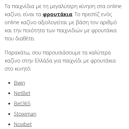
Τα παιχνίδια με τη μεγαλύτερη κίνηση στα online
καζίνο, είναι τα
φρουτάκια
. Το πρεστίζ ενός
online καζίνο αξιολογείται με βάση τον αριθμό
και την ποιότητα των παιχνιδιών με φρουτάκια
που διαθέτει.
Παρακάτω, σου παρουσιάσουμε τα καλύτερα
καζίνο στην Ελλάδα για παιχνίδι με φρουτάκια
στο κινητό:
Bwin
NetBet
Bet365
Stoiximan
Novibet