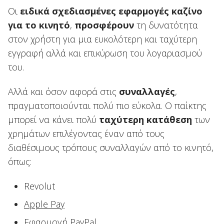
Οι
ειδικά
σχεδιασμένες
εφαρμογές
καζίνο
για το
κινητό
,
προσφέρουν
τη δυνατότητα
στον χρήστη για μια ευκολότερη και ταχύτερη
εγγραφή αλλά και επικύρωση του λογαριασμού
του.
Αλλά και όσον αφορά στις
συναλλαγές
,
πραγματοποιούνται πολύ πιο εύκολα. Ο παίκτης
μπορεί να κάνει πολύ
ταχύτερη
κατάθεση
των
χρημάτων επιλέγοντας έναν από τους
διαθέσιμους τρόπους συναλλαγών από το κινητό,
όπως:
Revolut
Apple Pay
Εφαρμογή PayPal