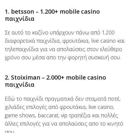
1. betsson – 1.200+ mobile casino
παιχνίδια
Σε αυτό το καζίνο υπάρχουν πάνω από 1.200
διαφορετικά παιχνίδια, φρουτάκια, live casino και
τηλεπαιχνίδια για να απολαύσεις στον ελεύθερο
χρόνο σου μέσα απο την φορητή συσκευή σου.
2. Stoiximan – 2.000+ mobile casino
παιχνίδια
Εδώ το παιχνίδι πραγματικά δεν σταματά ποτέ,
χιλιάδες επιλογές από φρουτάκια, live casino,
game shows, baccarat, vip τραπέζια και πολλές
άλλες επιλογές για να απολαύσεις απο το κινητό
σου.