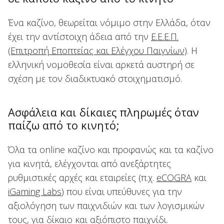
Ένα καζίνο, θεωρείται νόμιμο στην Ελλάδα, όταν
έχει την αντίστοιχη άδεια από την
Ε.Ε.Ε.Π.
(Επιτροπή Εποπτείας και Ελέγχου Παιγνίων)
. H
ελληνική νομοθεσία είναι αρκετά αυστηρή σε
σχέση με τον διαδικτυακό στοιχηματισμό.
Ασφάλεια και δίκαιες πληρωμές όταν
παίζω από το κινητό;
Όλα τα online καζίνο και προφανώς και τα καζίνο
για κινητά, ελέγχονται από ανεξάρτητες
ρυθμιστικές αρχές και εταιρείες (π.χ.
eCOGRA
και
iGaming Labs
) που είναι υπεύθυνες για την
αξιολόγηση των παιχνιδιών και των λογισμικών
τους, για δίκαιο και αξιόπιστο παιχνίδι.