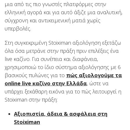
μια από τις πιο γνωστές πλατφόρμες στην
ελληνική αγορά και για αυτό άξιζε μια αναλυτική,
σύγχρονη και αντικειμενική ματιά χωρίς
υπερβολές.
Στη συγκεκριμένη Stoiximan αξιολόγηση εξετάζω
όλα όσα μετράνε στην πράξη πριν επιλέξεις ένα
live καζίνο. Για συνέπεια και διαφάνεια,
χρησιμοποιώ το ίδιο σύστημα αξιολόγησης με 6
βασικούς πυλώνες για το
πώς αξιολογούμε τα
online live καζίνο στην Ελλάδα
, ώστε να
υπάρχει ξεκάθαρη εικόνα για το πώς λειτουργεί η
Stoiximan στην πράξη:
Αξιοπιστία, άδεια & ασφάλεια στη
Stoiximan