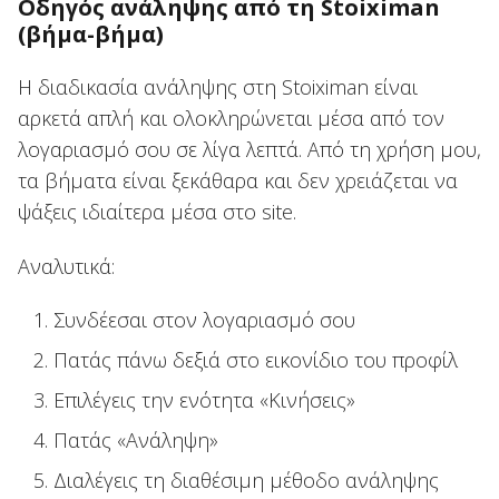
Οδηγός ανάληψης από τη Stoiximan
(βήμα-βήμα)
Η διαδικασία ανάληψης στη Stoiximan είναι
αρκετά απλή και ολοκληρώνεται μέσα από τον
λογαριασμό σου σε λίγα λεπτά. Από τη χρήση μου,
τα βήματα είναι ξεκάθαρα και δεν χρειάζεται να
ψάξεις ιδιαίτερα μέσα στο site.
Αναλυτικά:
Συνδέεσαι στον λογαριασμό σου
Πατάς πάνω δεξιά στο εικονίδιο του προφίλ
Επιλέγεις την ενότητα «Κινήσεις»
Πατάς «Ανάληψη»
Διαλέγεις τη διαθέσιμη μέθοδο ανάληψης