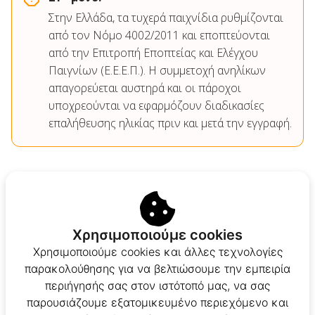
Στην Ελλάδα, τα τυχερά παιχνίδια ρυθμίζονται
από τον Νόμο 4002/2011 και εποπτεύονται
από την Επιτροπή Εποπτείας και Ελέγχου
Παιγνίων (Ε.Ε.Ε.Π.). Η συμμετοχή ανηλίκων
απαγορεύεται αυστηρά και οι πάροχοι
υποχρεούνται να εφαρμόζουν διαδικασίες
επαλήθευσης ηλικίας πριν και μετά την εγγραφή.
Υπεύθυνο παιχνίδι
Από την εμπειρία χρήσης της πλατφόρμας, η
Χρησιμοποιούμε cookies
Stoiximan αντιμετωπίζει το
υπεύθυνο παιχνίδι
Χρησιμοποιούμε cookies και άλλες τεχνολογίες
ως ουσιαστικό κομμάτι της λειτουργίας της και
παρακολούθησης για να βελτιώσουμε την εμπειρία
όχι ως τυπική υποχρέωση. Μέσα από τον
περιήγησής σας στον ιστότοπό μας, να σας
λογαριασμό, ο παίκτης μπορεί να βρει εργαλεία
παρουσιάζουμε εξατομικευμένο περιεχόμενο και