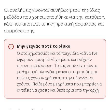
Οι αναλήψεις γίνονται συνήθως μέσω της ίδιας
μεθόδου που χρησιμοποιήθηκε για την κατάθεση,
κάτι που αποτελεί τυπική πρακτική ασφαλείας και
συμμόρφωσης.
Μην ξεχνάς ποτέ το ρίσκο
Ο στοιχηματισμός και τα παιχνίδια καζίνο live
αφορούν πραγματικά χρήματα και ενέχουν
οικονομικό κίνδυνο. Το καζίνο live έχει πάντα
μαθηματικό πλεονέκτημα και οι περισσότεροι
παίκτες χάνουν χρήματα με την πάροδο του
χρόνου. Παίξε μόνο με χρήματα που μπορείς να
αντέξεις να χάσεις και θέσε όρια από την αρχή.