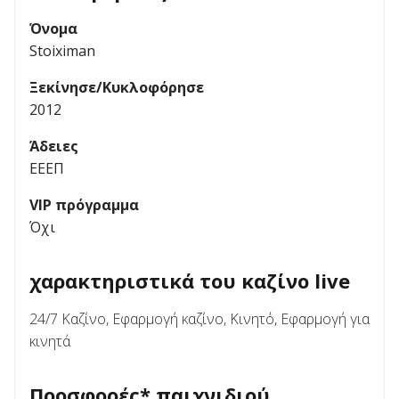
Όνομα
Stoiximan
Ξεκίνησε/Κυκλοφόρησε
2012
Άδειες
ΕΕΕΠ
VIP πρόγραμμα
Όχι
χαρακτηριστικά του καζίνο live
24/7 Καζίνο, Εφαρμογή καζίνο, Κινητό, Εφαρμογή για
κινητά
Προσφορές* παιχνιδιού