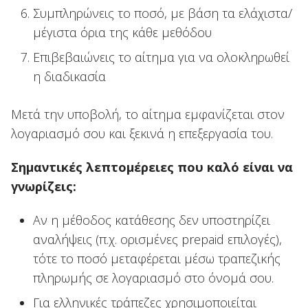
Συμπληρώνεις το ποσό, με βάση τα ελάχιστα/
μέγιστα όρια της κάθε μεθόδου
Επιβεβαιώνεις το αίτημα για να ολοκληρωθεί
η διαδικασία
Μετά την υποβολή, το αίτημα εμφανίζεται στον
λογαριασμό σου και ξεκινά η επεξεργασία του.
Σημαντικές λεπτομέρειες που καλό είναι να
γνωρίζεις:
Αν η μέθοδος κατάθεσης δεν υποστηρίζει
αναλήψεις (π.χ. ορισμένες prepaid επιλογές),
τότε το ποσό μεταφέρεται μέσω τραπεζικής
πληρωμής σε λογαριασμό στο όνομά σου.
Για ελληνικές τράπεζες χρησιμοποιείται