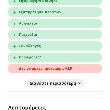
Εφαρμογή για κινητά
Εξυπηρέτηση πελατών
Ασφάλεια
Παιχνίδια
Συναλλαγές
Προσφορές*
Δεν υπάρχει πρόγραμμα V.I.P
Διαβάστε περισσότερα
Λεπτομέρειες