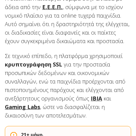
άδεια από την
Ε.Ε.Ε.Π.
, σύμφωνα με το ισχύον
νομικό πλαίσιο για τα online τυχερά παιχνίδια.
Αυτό σημαίνει ότι η δραστηριότητά της ελέγχεται,
οι διαδικασίες είναι διαφανείς και οι παίκτες
έχουν συγκεκριμένα δικαιώματα και προστασία.
Σε τεχνικό επίπεδο, η πλατφόρμα χρησιμοποιεί
κρυπτογράφηση SSL
για την προστασία
προσωπικών δεδομένων και οικονομικών
συναλλαγών, ενώ τα παιχνίδια προέρχονται από
πιστοποιημένους παρόχους και ελέγχονται από
ανεξάρτητους οργανισμούς όπως
IBIA
και
Gaming Labs
, ώστε να διασφαλίζεται η
δικαιοσύνη των αποτελεσμάτων.
21+ μόνο.