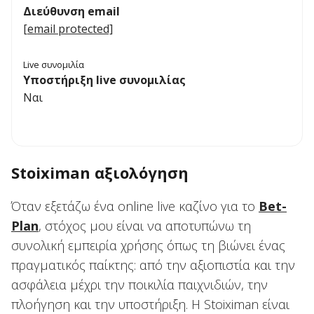
Διεύθυνση email
[email protected]
Live συνομιλία
Υποστήριξη live συνομιλίας
Ναι
Stoiximan αξιολόγηση
Όταν εξετάζω ένα online live καζίνο για το
Bet-
Plan
, στόχος μου είναι να αποτυπώνω τη
συνολική εμπειρία χρήσης όπως τη βιώνει ένας
πραγματικός παίκτης: από την αξιοπιστία και την
ασφάλεια μέχρι την ποικιλία παιχνιδιών, την
πλοήγηση και την υποστήριξη. Η Stoiximan είναι