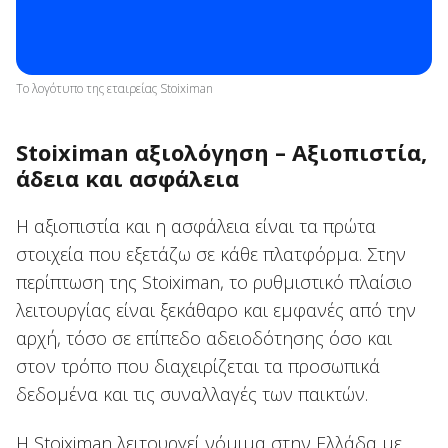
Το λογότυπο της εταιρείας Stoiximan
Stoiximan αξιολόγηση – Αξιοπιστία,
άδεια και ασφάλεια
Η αξιοπιστία και η ασφάλεια είναι τα πρώτα
στοιχεία που εξετάζω σε κάθε πλατφόρμα. Στην
περίπτωση της Stoiximan, το ρυθμιστικό πλαίσιο
λειτουργίας είναι ξεκάθαρο και εμφανές από την
αρχή, τόσο σε επίπεδο αδειοδότησης όσο και
στον τρόπο που διαχειρίζεται τα προσωπικά
δεδομένα και τις συναλλαγές των παικτών.
Η Stoiximan λειτουργεί νόμιμα στην Ελλάδα με