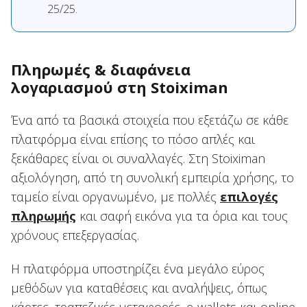
25/25.
Πληρωμές & διαφάνεια
λογαριασμού στη Stoiximan
Ένα από τα βασικά στοιχεία που εξετάζω σε κάθε
πλατφόρμα είναι επίσης το πόσο απλές και
ξεκάθαρες είναι οι συναλλαγές. Στη Stoiximan
αξιολόγηση, από τη συνολική εμπειρία χρήσης, το
ταμείο είναι οργανωμένο, με πολλές
επιλογές
πληρωμής
και σαφή εικόνα για τα όρια και τους
χρόνους επεξεργασίας.
Η πλατφόρμα υποστηρίζει ένα μεγάλο εύρος
μεθόδων για καταθέσεις και αναλήψεις, όπως
κάρτες, τραπεζικές μεταφορές, e-wallets και online