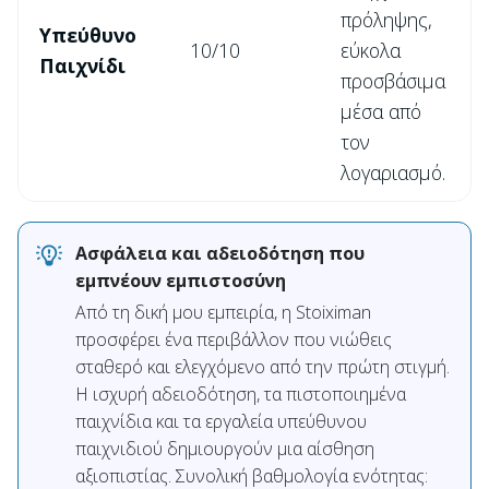
πρόληψης,
Υπεύθυνο
10/10
εύκολα
Παιχνίδι
προσβάσιμα
μέσα από
τον
λογαριασμό.
Ασφάλεια και αδειοδότηση που
εμπνέουν εμπιστοσύνη
Από τη δική μου εμπειρία, η Stoiximan
προσφέρει ένα περιβάλλον που νιώθεις
σταθερό και ελεγχόμενο από την πρώτη στιγμή.
Η ισχυρή αδειοδότηση, τα πιστοποιημένα
παιχνίδια και τα εργαλεία υπεύθυνου
παιχνιδιού δημιουργούν μια αίσθηση
αξιοπιστίας. Συνολική βαθμολογία ενότητας: