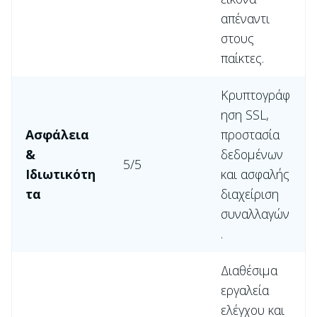
απέναντι
στους
παίκτες.
Κρυπτογράφ
ηση SSL,
Ασφάλεια
προστασία
&
δεδομένων
5/5
Ιδιωτικότη
και ασφαλής
τα
διαχείριση
συναλλαγών
.
Διαθέσιμα
εργαλεία
ελέγχου και