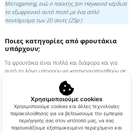
Microgaming, ενώ ο παίκτης Jon Heywood κέρδισε
το εξωφρενικό αυτό ποσό με ένα απλό
ποντάρισμα των 20 σεντς (25p.)
Ποιες κατηγορίες από φρουτάκια
υπάρχουν;
Τα φρουτάκια είναι πολλά και διάφορα και για
αυτό το λόγο μπορούν να κατηγοριοποιηθούν σε
πολλές ομάδες. Παρακάτω θα ενημερωθείς για τα
είδη των slots που θα βρεις στον κόσμο του
διαδικτύου.
Χρησιμοποιούμε cookies
Χρησιμοποιούμε cookies και άλλες τεχνολογίες
παρακολούθησης για να βελτιώσουμε την εμπειρία
Αριθμός κυλίνδρων στα slots
περιήγησής σας στον ιστότοπό μας, να σας
παρουσιάζουμε εξατομικευμένο περιεχόμενο και
Ο αριθμός των κυλίνδρων στα slots κάνει την