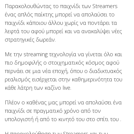
Παρακολουθώντας το παιχνίδι των Streamers
ένας απλός παίκτης μπορεί να απολαύσει το
παιχνίδι κάποιου άλλου χωρίς να ποντάρει τα
λεφτά του αφού μπορεί και να ανακαλύψει νέες
στρατηγικές δωρεάν.
Με την streaming τεχνολογία να γίνεται όλο και
πιο δημοφιλής ο στοιχηματικός κόσμος αφού
περνάει σε μια νέα εποχή, όπου ο διαδικτυακός
ρεαλισμός εισέρχεται στην καθημερινότητα του
κάθε λάτρη των καζίνο live.
Πλέον ο καθένας μας μπορεί να απολαύσει ένα
παιχνίδι σε πραγματικό χρόνο από τον
υπολογιστή ή από το κινητό του στο σπίτι του .
Η παρακολούθηση των Streamers και των