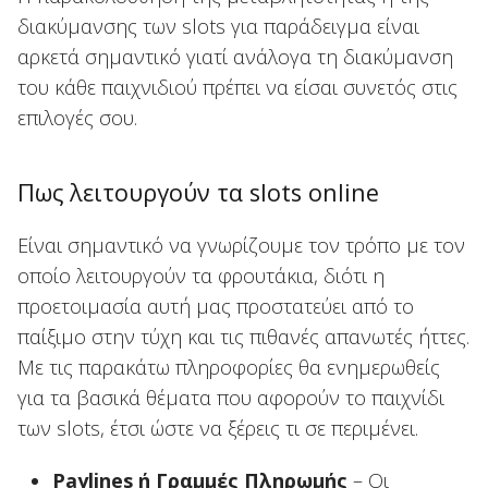
διακύμανσης των slots για παράδειγμα είναι
αρκετά σημαντικό γιατί ανάλογα τη διακύμανση
του κάθε παιχνιδιού πρέπει να είσαι συνετός στις
επιλογές σου.
Πως λειτουργούν τα slots online
Είναι σημαντικό να γνωρίζουμε τον τρόπο με τον
οποίο λειτουργούν τα φρουτάκια, διότι η
προετοιμασία αυτή μας προστατεύει από το
παίξιμο στην τύχη και τις πιθανές απανωτές ήττες.
Με τις παρακάτω πληροφορίες θα ενημερωθείς
για τα βασικά θέματα που αφορούν το παιχνίδι
των slots, έτσι ώστε να ξέρεις τι σε περιμένει.
Paylines ή Γραμμές Πληρωμής
– Οι