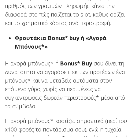
αριθμός των γραμμών πληρωμής κάνει την
διαφορά στο πώς παίζεται το slot, καθώς ορίζει
και το χρηματικό κόστος ανά περιστροφή.
Φρουτάκια Bonus* buy ή «Αγορά
Μπόνους*»
Η αγορά μπόνους* ή
Bonus* Buy
σου δίνει τη
δυνατότητα να αγοράσεις εκ των προτέρων ένα
μπόνους* και να μεταβείς αυτόματα στον
επόμενο γύρο, χωρίς να περιμένεις να
συγκεντρώσεις δωρεάν περιστροφές* μέσα από
τα σύμβολα.
Η αγορά μπόνους* κοστίζει σημαντικά (περίπου
x100 φορές το ποντάρισμα σου), ενώ η τυχαία