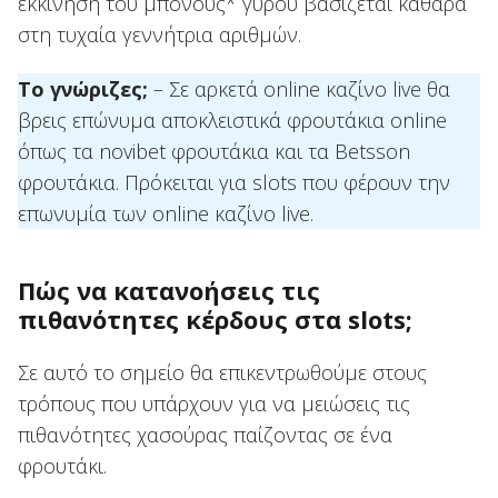
εκκίνηση του μπόνους* γύρου βασίζεται καθαρά
στη τυχαία γεννήτρια αριθμών.
Το γνώριζες;
– Σε αρκετά online καζίνο live θα
βρεις επώνυμα αποκλειστικά φρουτάκια online
όπως τα novibet φρουτάκια και τα Betsson
φρουτάκια. Πρόκειται για slots που φέρουν την
επωνυμία των online καζίνο live.
Πώς να κατανοήσεις τις
πιθανότητες κέρδους στα slots;
Σε αυτό το σημείο θα επικεντρωθούμε στους
τρόπους που υπάρχουν για να μειώσεις τις
πιθανότητες χασούρας παίζοντας σε ένα
φρουτάκι.