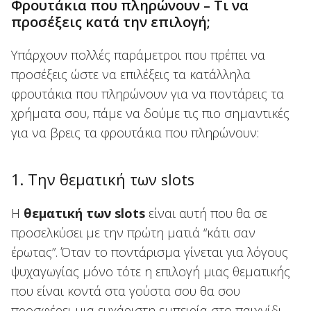
Φρουτάκια που πληρώνουν – Τι να
προσέξεις κατά την επιλογή;
Υπάρχουν πολλές παράμετροι που πρέπει να
προσέξεις ώστε να επιλέξεις τα κατάλληλα
φρουτάκια που πληρώνουν για να ποντάρεις τα
χρήματα σου, πάμε να δούμε τις πιο σημαντικές
για να βρεις τα φρουτάκια που πληρώνουν:
1. Την θεματική των slots
Η
θεματική των slots
είναι αυτή που θα σε
προσελκύσει με την πρώτη ματιά “κάτι σαν
έρωτας”. Όταν το ποντάρισμα γίνεται για λόγους
ψυχαγωγίας μόνο τότε η επιλογή μιας θεματικής
που είναι κοντά στα γούστα σου θα σου
προσφέρει μια ευχάριστη εμπειρία στο παιχνίδι.