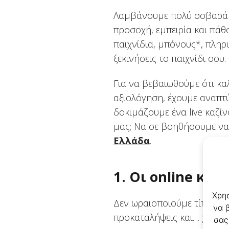
Λαμβάνουμε πολύ σοβαρά τ
προσοχή, εμπειρία και πάθο
παιχνίδια, μπόνους*, πληρω
ξεκινήσεις το παιχνίδι σου.
Για να βεβαιωθούμε ότι κ
αξιολόγηση, έχουμε αναπτύ
δοκιμάζουμε ένα live καζίνο
μας; Να σε βοηθήσουμε να
Ελλάδα
.
1. Οι online καζ
Χρησ
Δεν ωραιοποιούμε τίποτα. Ό
να 
προκαταλήψεις και… χωρίς 
σας