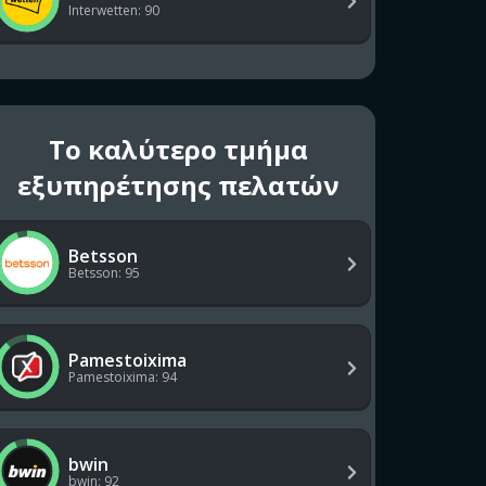
Interwetten: 90
Το καλύτερο τμήμα
εξυπηρέτησης πελατών
Betsson
Betsson: 95
Pamestoixima
Pamestoixima: 94
bwin
bwin: 92