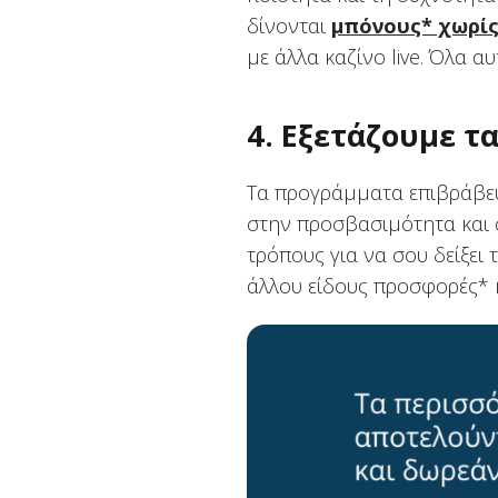
δίνονται
μπόνους* χωρί
με άλλα καζίνο live. Όλα 
4. Εξετάζουμε τ
Τα προγράμματα επιβράβευσ
στην προσβασιμότητα και σ
τρόπους για να σου δείξει 
άλλου είδους προσφορές* κ