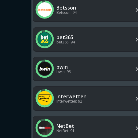
Betsson
Betsson: 94
bet365
bet365: 94
bwin
bwin: 93
Interwetten
Interwetten: 92
NetBet
NetBet: 91