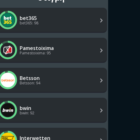
bet365
bet365: 98
Pamestoixima
Pamestoixima: 95
Betsson
Betsson: 94
bwin
bwin: 92
Interwetten