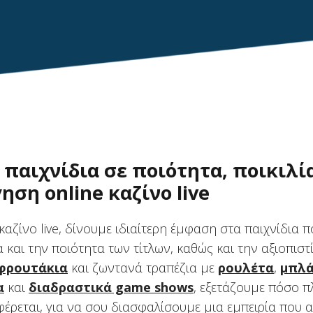
 παιχνίδια σε ποιότητα, ποικιλί
ηση online καζίνο live
καζίνο live, δίνουμε ιδιαίτερη έμφαση στα παιχνίδια 
 και την ποιότητα των τίτλων, καθώς και την αξιοπισ
 φρουτάκια
και ζωντανά τραπέζια με
ρουλέτα
,
μπλά
α
και
διαδραστικά game shows
, εξετάζουμε πόσο π
φέρεται, για να σου διασφαλίσουμε μια εμπειρία που α