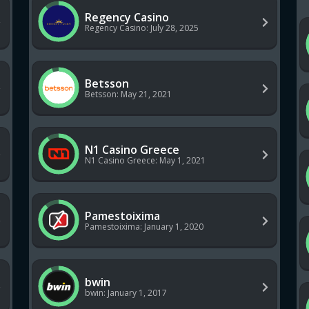
Regency Casino
Regency Casino: July 28, 2025
Betsson
Betsson: May 21, 2021
N1 Casino Greece
N1 Casino Greece: May 1, 2021
Pamestoixima
Pamestoixima: January 1, 2020
bwin
bwin: January 1, 2017