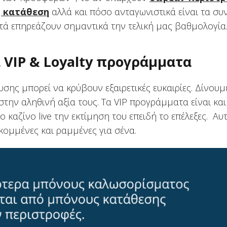
ς κατάθεση
αλλά και πόσο ανταγωνιστικά είναι τα συ
αυτά επηρεάζουν σημαντικά την τελική μας βαθμολογία
α VIP & Loyalty προγράμματα
ης μπορεί να κρύβουν εξαιρετικές ευκαιρίες. Δίνου
την αληθινή αξία τους. Τα VIP προγράμματα είναι κα
το καζίνο live την εκτίμηση του επειδή το επέλεξες. Α
ομμένες και ραμμένες για σένα.