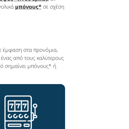
νολικά
μπόνους*
σε σχέση
.
με έμφαση στα προνόμια,
ι ένας από τους καλύτερους
υτό σημαίνει μπόνους* ή