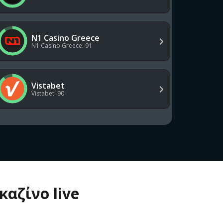
N1 Casino Greece
N1 Casino Greece: 91
Vistabet
Vistabet: 90
καζίνο live