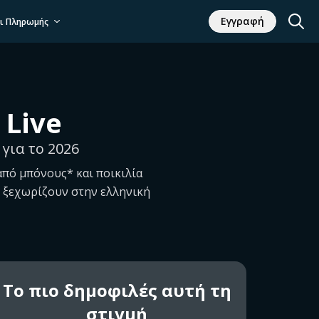
Εγγραφή
ι Πληρωμής
 Live
 για το 2026
από μπόνους* και ποικιλία
υ ξεχωρίζουν στην ελληνική
Το πιο δημοφιλές αυτή τη
στιγμή