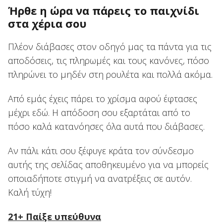
Ήρθε η ώρα να πάρεις το παιχνίδι
στα χέρια σου
Πλέον διάβασες στον οδηγό μας τα πάντα για τις
αποδόσεις, τις πληρωμές και τους κανόνες, πόσο
πληρώνει το μηδέν στη ρουλέτα και πολλά ακόμα.
Από εμάς έχεις πάρει το χρίσμα αφού έφτασες
μέχρι εδώ. Η απόδοση σου εξαρτάται από το
πόσο καλά κατανόησες όλα αυτά που διάβασες.
Αν πάλι κάτι σου ξέφυγε κράτα τον σύνδεσμο
αυτής της σελίδας αποθηκευμένο για να μπορείς
οποιαδήποτε στιγμή να ανατρέξεις σε αυτόν.
Καλή τύχη!
21+ Παίξε υπεύθυνα