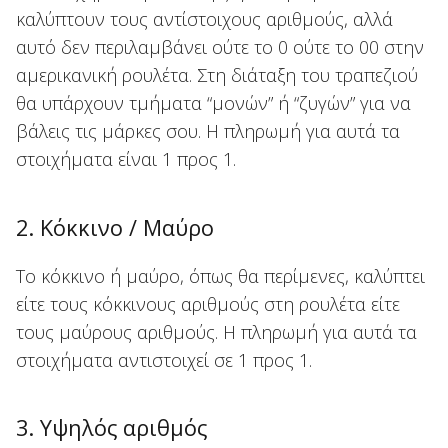
καλύπτουν τους αντίστοιχους αριθμούς, αλλά
αυτό δεν περιλαμβάνει ούτε το 0 ούτε το 00 στην
αμερικανική ρουλέτα. Στη διάταξη του τραπεζιού
θα υπάρχουν τμήματα “μονών” ή “ζυγών” για να
βάλεις τις μάρκες σου. Η πληρωμή για αυτά τα
στοιχήματα είναι 1 προς 1.
2. Κόκκινο / Μαύρο
Το κόκκινο ή μαύρο, όπως θα περίμενες, καλύπτει
είτε τους κόκκινους αριθμούς στη ρουλέτα είτε
τους μαύρους αριθμούς. Η πληρωμή για αυτά τα
στοιχήματα αντιστοιχεί σε 1 προς 1.
3. Υψηλός αριθμός