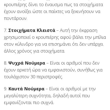
κρουπιέρης δίνει το έναυσμα πως τα στοιχήματα
έχουν ανοίξει ώστε οι παίκτες να ξεκινήσουν να
ποντάρουν.
7.
Στοιχήματα Κλειστά
– Αυτή την έκφραση
χρησιμοποιεί ο κρουπιέρης αφού βάλει την μπίλια
στον κύλινδρο για να επισημάνει ότι δεν υπάρχει
άλλος χρόνος για στοιχήματα.
8.
Ψυχρά Νούμερα
– Είναι οι αριθμοί που δεν
έχουν αρκετή ώρα να εμφανιστούν, συνήθως για
τουλάχιστον 30 περιστροφές.
9.
Καυτά Νούμερα
– Είναι οι αριθμοί με την
μεγαλύτερη συχνότητα, δηλαδή αυτοί που
εμφανίζονται πιο συχνά.