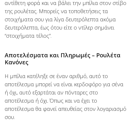
αντίθετη φορά και να βάλει την μπίλια στον στίβο
της ρουλέτας. Μπορείς να τοποθετήσεις τα
στοιχήματα σου για λίγα δευτερόλεπτα ακόμα
δευτερόλεπτα, έως ότου είτε ο ντίλερ σημάνει
“στοιχήματα τέλος”.
Αποτελέσματα και Πληρωμές – Ρουλέτα
Κανόνες
Η μπίλια κατέληξε σε έναν αριθμό, αυτό το
αποτέλεσμα μπορεί να είναι κερδοφόρο για σένα
ή όχι, αυτό εξαρτάται αν πόνταρες στο
αποτέλεσμα ή όχι. Όπως και να έχει το
αποτέλεσμα θα φανεί απευθείας στον λογαριασμό
σου.