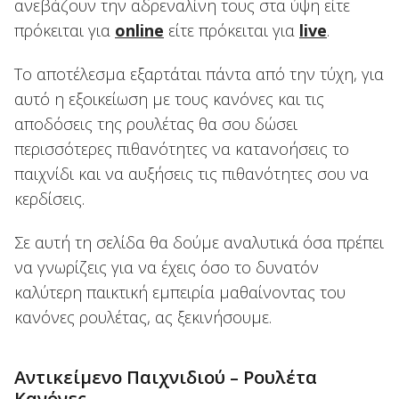
ανεβάζουν την αδρεναλίνη τους στα ύψη είτε
πρόκειται για
online
είτε πρόκειται για
live
.
Το αποτέλεσμα εξαρτάται πάντα από την τύχη, για
αυτό η εξοικείωση με τους κανόνες και τις
αποδόσεις της ρουλέτας θα σου δώσει
περισσότερες πιθανότητες να κατανοήσεις το
παιχνίδι και να αυξήσεις τις πιθανότητες σου να
κερδίσεις.
Σε αυτή τη σελίδα θα δούμε αναλυτικά όσα πρέπει
να γνωρίζεις για να έχεις όσο το δυνατόν
καλύτερη παικτική εμπειρία μαθαίνοντας του
κανόνες ρουλέτας, ας ξεκινήσουμε.
Αντικείμενο Παιχνιδιού – Ρουλέτα
Κανόνες