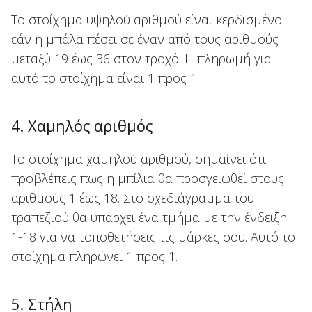
Το στοίχημα υψηλού αριθμού είναι κερδισμένο
εάν η μπάλα πέσει σε έναν από τους αριθμούς
μεταξύ 19 έως 36 στον τροχό. Η πληρωμή για
αυτό το στοίχημα είναι 1 προς 1.
4. Χαμηλός αριθμός
Το στοίχημα χαμηλού αριθμού, σημαίνει ότι
προβλέπεις πως η μπίλια θα προσγειωθεί στους
αριθμούς 1 έως 18. Στο σχεδιάγραμμα του
τραπεζιού θα υπάρχει ένα τμήμα με την ένδειξη
1-18 για να τοποθετήσεις τις μάρκες σου. Αυτό το
στοίχημα πληρώνει 1 προς 1.
5. Στήλη