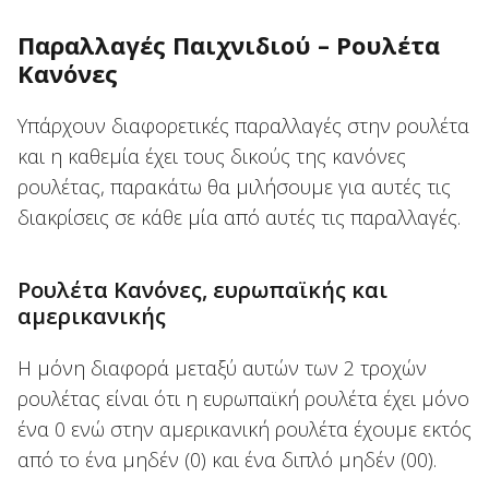
Παραλλαγές Παιχνιδιού – Ρουλέτα
Κανόνες
Υπάρχουν διαφορετικές παραλλαγές στην ρουλέτα
και η καθεμία έχει τους δικούς της κανόνες
ρουλέτας, παρακάτω θα μιλήσουμε για αυτές τις
διακρίσεις σε κάθε μία από αυτές τις παραλλαγές.
Ρουλέτα Κανόνες, ευρωπαϊκής και
αμερικανικής
Η μόνη διαφορά μεταξύ αυτών των 2 τροχών
ρουλέτας είναι ότι η ευρωπαϊκή ρουλέτα έχει μόνο
ένα 0 ενώ στην αμερικανική ρουλέτα έχουμε εκτός
από το ένα μηδέν (0) και ένα διπλό μηδέν (00).