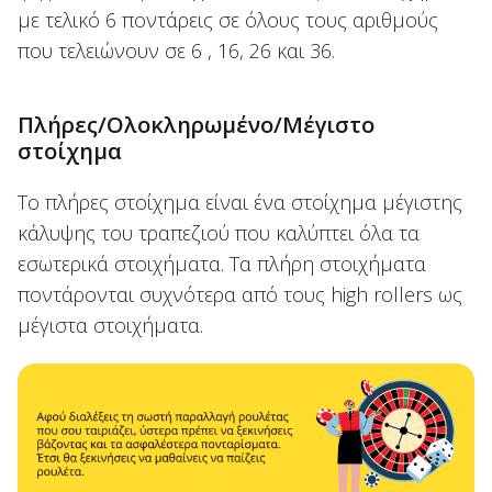
με τελικό 6 ποντάρεις σε όλους τους αριθμούς
που τελειώνουν σε 6 , 16, 26 και 36.
Πλήρες/Ολοκληρωμένο/Μέγιστο
στοίχημα
Το πλήρες στοίχημα είναι ένα στοίχημα μέγιστης
κάλυψης του τραπεζιού που καλύπτει όλα τα
εσωτερικά στοιχήματα. Τα πλήρη στοιχήματα
ποντάρονται συχνότερα από τους high rollers ως
μέγιστα στοιχήματα.