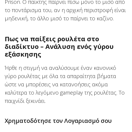
Prison. O παίκτης παίρνει πίσω μόνο το μισό από
το ποντάρισμα του, αν η αρχική περιστροφή είναι
μηδενική, το άλλο μισό το παίρνει το καζίνο.
Πως να παίξεις ρουλέτα στο
διαδίκτυο – Ανάλυση ενός γύρου
εξάσκησης
Ήρθε η στιγμή να αναλύσουμε έναν κανονικό
γύρο ρουλέτας με όλα τα απαραίτητα βήματα
ώστε να μπορέσεις να κατανοήσεις ακόμα
καλύτερα το λεγόμενο gameplay της ρουλέτας. Το
παιχνίδι ξεκινάει.
Χρηματοδότησε τον Λογαριασμό σου