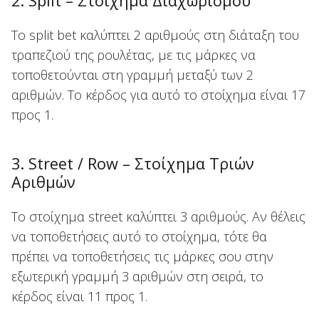
2. Split – Στοίχημα Διαχωρισμού
Το split bet καλύπτει 2 αριθμούς στη διάταξη του
τραπεζιού της ρουλέτας, με τις μάρκες να
τοποθετούνται στη γραμμή μεταξύ των 2
αριθμών. Το κέρδος για αυτό το στοίχημα είναι 17
προς 1.
3. Street / Row – Στοίχημα Τριών
Αριθμών
Το στοίχημα street καλύπτει 3 αριθμούς. Αν θέλεις
να τοποθετήσεις αυτό το στοίχημα, τότε θα
πρέπει να τοποθετήσεις τις μάρκες σου στην
εξωτερική γραμμή 3 αριθμών στη σειρά, το
κέρδος είναι 11 προς 1.