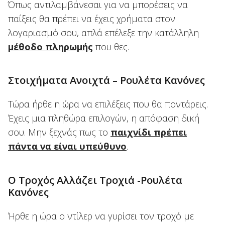
Όπως αντιλαμβάνεσαι για να μπορέσεις να
παίξεις θα πρέπει να έχεις χρήματα στον
λογαριασμό σου, απλά επέλεξε την κατάλληλη
μέθοδο πληρωμής
που θες.
Στοιχήματα Ανοιχτά – Ρουλέτα Κανόνες
Τώρα ήρθε η ώρα να επιλέξεις που θα ποντάρεις.
Έχεις μια πληθώρα επιλογών, η απόφαση δική
σου. Μην ξεχνάς πως το
παιχνίδι πρέπει
πάντα να είναι υπεύθυνο
.
Ο Τροχός Αλλάζει Τροχιά -Ρουλέτα
Κανόνες
Ήρθε η ώρα ο ντίλερ να γυρίσει τον τροχό με