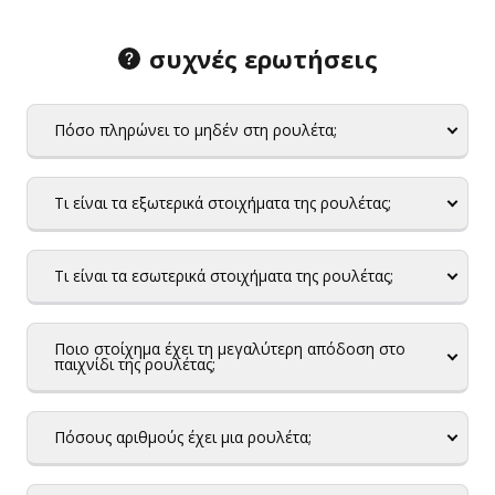
συχνές ερωτήσεις
Πόσο πληρώνει το μηδέν στη ρουλέτα;
Τι είναι τα εξωτερικά στοιχήματα της ρουλέτας;
Τι είναι τα εσωτερικά στοιχήματα της ρουλέτας;
Ποιο στοίχημα έχει τη μεγαλύτερη απόδοση στο
παιχνίδι της ρουλέτας;
Πόσους αριθμούς έχει μια ρουλέτα;