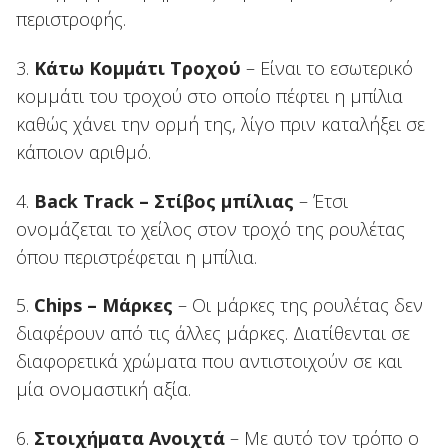
περιστροφής.
3.
Κάτω Κομμάτι Τροχού
– Είναι το εσωτερικό
κομμάτι του τροχού στο οποίο πέφτει η μπίλια
καθώς χάνει την ορμή της, λίγο πριν καταλήξει σε
κάποιον αριθμό.
4.
Back Track – Στίβος μπίλιας
– Έτσι
ονομάζεται το χείλος στον τροχό της ρουλέτας
όπου περιστρέφεται η μπίλια.
5.
Chips – Μάρκες
– Οι μάρκες της ρουλέτας δεν
διαφέρουν από τις άλλες μάρκες. Διατίθενται σε
διαφορετικά χρώματα που αντιστοιχούν σε και
μία ονομαστική αξία.
6.
Στοιχήματα Ανοιχτά
– Με αυτό τον τρόπο ο