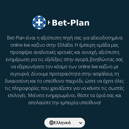
Bet-Plan είναι η αξιόπιστη πηγή σας για αδειοδοτημένα
online live καζίνο στην Ελλάδα. Η έμπειρη ομάδα μας
προσφέρει αναλυτικές κριτικές και συνεχή, αξιόπιστη
ενημέρωση για τις εξελίξεις στην αγορά, βοηθώντας σας
να εξερευνήσετε τον κόσμο των online live καζίνο με
σιγουριά. Δίνουμε προτεραιότητα στην ασφάλεια, τη
δικαιοσύνη και το υπεύθυνο παιχνίδι, ώστε να έχετε όλες
τις πληροφορίες που χρειάζεστε για να κάνετε τις σωστές
επιλογές. Μείνετε ενημερωμένοι, θέστε τα όριά σας και
απολαύστε την εμπειρία υπεύθυνα!
Ελληνκά