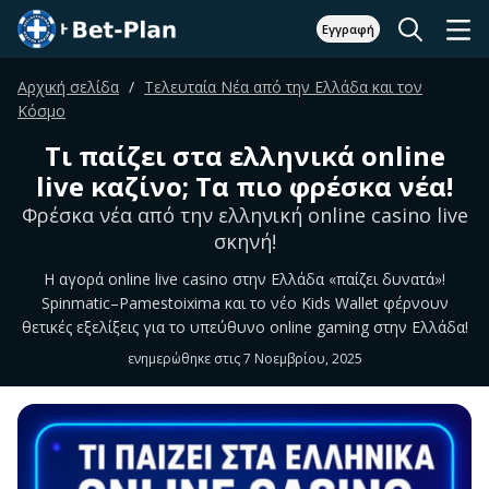
Εγγραφή
Αρχική σελίδα
Τελευταία Νέα από την Ελλάδα και τον
Κόσμο
Τι παίζει στα ελληνικά online
live καζίνο; Τα πιο φρέσκα νέα!
Φρέσκα νέα από την ελληνική online casino live
σκηνή!
Η αγορά online live casino στην Ελλάδα «παίζει δυνατά»!
Spinmatic–Pamestoixima και το νέο Kids Wallet φέρνουν
θετικές εξελίξεις για το υπεύθυνο online gaming στην Ελλάδα!
ενημερώθηκε στις 7 Νοεμβρίου, 2025