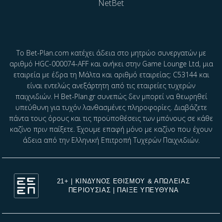
NetBet
Το Bet-Plan.com κατέχει άδεια στο μητρώο συνεργατών με
αριθμό HGC-000074-AFF και ανήκει στην Game Lounge Ltd, μια
εταιρεία με έδρα τη Μάλτα και αριθμό εταιρείας: C53144 και
είναι εντελώς ανεξάρτητη από τις εταιρείες τυχερών
παιχνιδιών. Η Bet-Plan.gr συνεπώς δεν μπορεί να θεωρηθεί
υπεύθυνη για τυχόν λανθασμένες πληροφορίες. Διαβάζετε
πάντα τους όρους και τις προϋποθέσεις των μπόνους σε κάθε
καζίνο πριν παίξετε. Έχουμε επαφή μόνο με καζίνο που έχουν
άδεια από την Ελληνική Επιτροπή Τυχερών Παιχνιδιών.
21+ | ΚΙΝΔΥΝΟΣ ΕΘΙΣΜΟΥ & ΑΠΩΛΕΙΑΣ
ΠΕΡΙΟΥΣΙΑΣ | ΠΑΙΞΕ ΥΠΕΥΘΥΝΑ