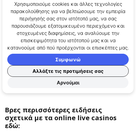
Χρησιμοποιούμε cookies και άλλες τεχνολογίες
παρακολούθησης για να βελτιώσουμε την εμπειρία
Η ελληνική αγορά παίζει σε…
περιήγησής σας στον ιστότοπό μας, να σας
ευρωπαϊκό επίπεδο
παρουσιάζουμε εξατομικευμένο περιεχόμενο και
στοχευμένες διαφημίσεις, να αναλύουμε την
Όλα δείχνουν πως η Ελλάδα εξελίσσεται σε hot
επισκεψιμότητα του ιστότοπού μας και να
spot για τους μεγάλους παρόχους του iGaming. Με
κατανοούμε από πού προέρχονται οι επισκέπτες μας.
σταθερό ρυθμιστικό πλαίσιο, αυξανόμενο
Συμφωνώ
ενδιαφέρον από developers και νέες τεχνολογίες
Αλλάξτε τις προτιμήσεις σας
που προωθούν το
responsible gaming
, η
ελληνική σκηνή δείχνει πιο ώριμη και πιο exciting
Αρνούμαι
από ποτέ.
Βρες περισσότερες ειδήσεις
σχετικά με τα online live casinos
εδώ: