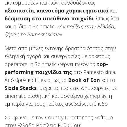
εκατομμυρίων παικτών, συνδυάζοντας
αξιοπιστία
,
καινοτόμα χαρακτηριστικά
και
δέσμευση στο
υπεύθυνο παιχνίδι
.
Όπως λέει
και η ίδια η Spinmatic:
«Αν παίζεις στην Ελλάδα,
ξέρεις το Pamestoixima».
Μετά από μήνες έντονης δραστηριότητας στην
ελληνική αγορά και συνεργασίες με αρκετούς
operators, η Spinmatic φέρνει πλέον τα
top-
performing παιχνίδια της
στο Pamestoixima.
Από θρυλικά titles όπως το
Book of Eon
και το
Sizzle Stacks
, μέχρι τις πιο νέες δημιουργίες με
cinematic αισθητική και μοντέρνο gameplay, η
εμπειρία για τους παίκτες ανεβαίνει επίπεδο.
Σύμφωνα με τον Country Director της Softquo
στην Ελλάδα Βασίλειο Ευθυμίου: