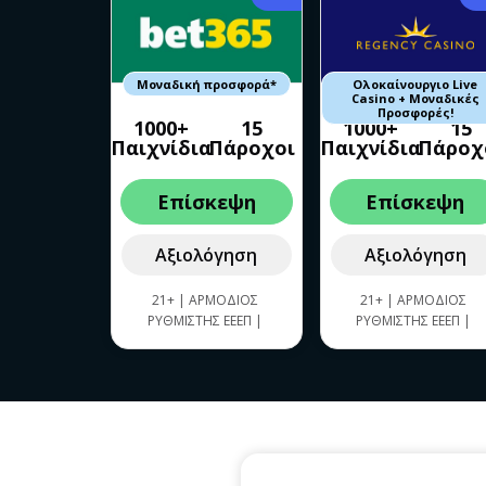
Μοναδική προσφορά*
Ολοκαίνουργιο Live
Casino + Μοναδικές
Προσφορές!
1000+
15
1000+
15
Παιχνίδια
Πάροχοι
Παιχνίδια
Πάροχ
Επίσκεψη
Επίσκεψη
Αξιολόγηση
Αξιολόγηση
21+ | ΑΡΜΟΔΙΟΣ
21+ | ΑΡΜΟΔΙΟΣ
ΡΥΘΜΙΣΤΗΣ ΕΕΕΠ |
ΡΥΘΜΙΣΤΗΣ ΕΕΕΠ |
ΚΙΝΔΥΝΟΣ ΕΘΙΣΜΟΥ &
ΚΙΝΔΥΝΟΣ ΕΘΙΣΜΟΥ &
ΑΠΩΛΕΙΑΣ ΠΕΡΙΟΥΣΙΑΣ |
ΑΠΩΛΕΙΑΣ ΠΕΡΙΟΥΣΙΑΣ 
ΓΡΑΜΜΗ ΒΟΗΘΕΙΑΣ
ΓΡΑΜΜΗ ΒΟΗΘΕΙΑΣ
ΕΟΠΑΕ: 1114 | ΠΑΙΞΕ
ΕΟΠΑΕ: 1114 | ΠΑΙΞΕ
ΥΠΕΥΘΥΝΑ & ΜΕ ΑΣΦΑΛΕΙΑ
ΥΠΕΥΘΥΝΑ & ΜΕ ΑΣΦΑΛΕ
| |
Eopae.gr
| Η σελίδα
| |
Eopae.gr
|
Ισχύουν
των όρων και
όροι και προϋποθέσει
προϋποθέσεων είναι