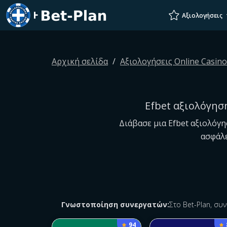
Αξιολογήσεις
Αρχική σελίδα
Αξιολογήσεις Online Casino
Efbet αξιολόγησ
Διάβασε μια Efbet αξιολόγη
ασφάλε
Γνωστοποίηση συνεργατών:
Στο Bet-Plan, συ
94