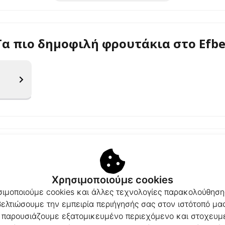
Τα πιο δημοφιλή φρουτάκια στο Efbe
Όνομα
Efbet
Χρησιμοποιούμε cookies
Ξεκίνησε/
2019
ιμοποιούμε cookies και άλλες τεχνολογίες παρακολούθηση
Κυκλοφόρησε
βελτιώσουμε την εμπειρία περιήγησής σας στον ιστότοπό μας
Άδειες
Ε.Ε.Ε.Π
 παρουσιάζουμε εξατομικευμένο περιεχόμενο και στοχευμ