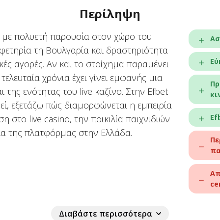
Περίληψη
ία με πολυετή παρουσία στον χώρο του
Ασ
αφετηρία τη Βουλγαρία και δραστηριότητα
Εύ
κές αγορές. Αν και το στοίχημα παραμένει
 τελευταία χρόνια έχει γίνει εμφανής μια
Πρ
 της ενότητας του live καζίνο. Στην Efbet
κι
ί, εξετάζω πώς διαμορφώνεται η εμπειρία
Ef
 στο live casino, την ποικιλία παιχνιδιών
γία της πλατφόρμας στην Ελλάδα.
Πε
πα
Απ
ce
Διαβάστε περισσότερα