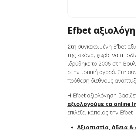
Efbet αξιολόγ
Στη συγκεκριμένη Efbet αξ
της εικόνα, χωρίς να αποδ
ιδρύθηκε το 2006 στη Βουλ
στην τοπική αγορά. Στη συν
πρόθεση διεθνούς ανάπτυξ
Η Efbet αξιολόγηση βασίζε
αξιολογούμε τα online l
επιλέξει κάποιος την Efbet:
Αξιοπιστία, άδεια &