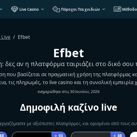
Live Casino
Πάροχοι Παιχνιδιών
Μέθοδο
 Live
Efbet
Efbet
η: δες αν η πλατφόρμα ταιριάζει στο δικό σου 
ση που βασίζεται σε πραγματική χρήση της πλατφόρμας κα
ια, τις πληρωμές, το live casino και τη συνολική εμπειρία 
ενημερώθηκε στις 30 Ιουνίου, 2026
Δημοφιλή καζίνο live
νεργαζόμαστε με αξιόπιστες πλατφόρμες, και ορισμένοι από τους συνδέ
ενδέχεται να λάβουμε προμήθεια—χωρίς επιπλέον κόστος για εσάς.
88
93
88