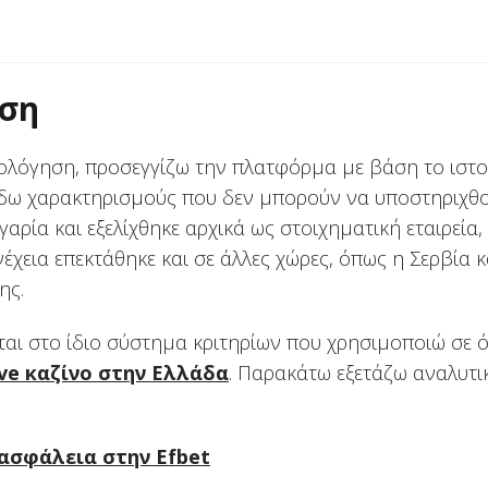
ηση
ιολόγηση, προσεγγίζω την πλατφόρμα με βάση το ιστορ
ίδω χαρακτηρισμούς που δεν μπορούν να υποστηριχθο
γαρία και εξελίχθηκε αρχικά ως στοιχηματική εταιρεία
έχεια επεκτάθηκε και σε άλλες χώρες, όπως η Σερβία κ
ης.
ται στο ίδιο σύστημα κριτηρίων που χρησιμοποιώ σε ό
ive καζίνο στην Ελλάδα
. Παρακάτω εξετάζω αναλυτι
 ασφάλεια στην Efbet