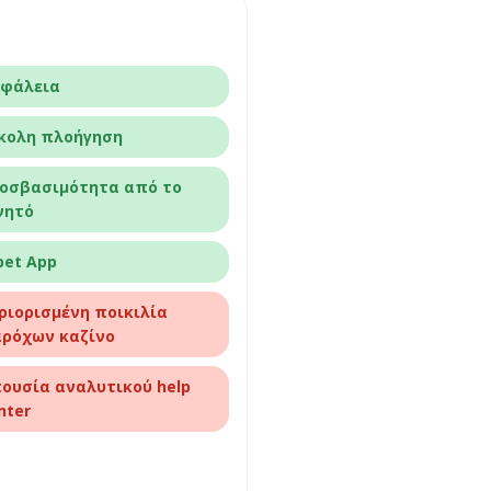
φάλεια
κολη πλοήγηση
οσβασιμότητα από το
νητό
bet App
ριορισμένη ποικιλία
ρόχων καζίνο
ουσία αναλυτικού help
nter