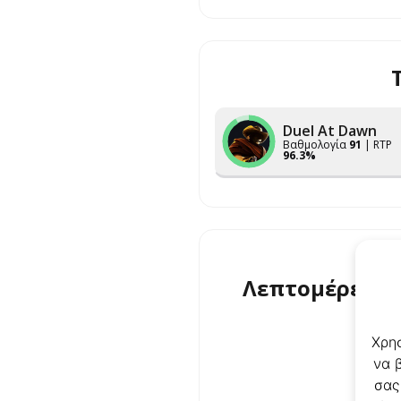
Duel At Dawn
Βαθμολογία
91
| RTP
96.3%
Λεπτομέρειες
Χρησ
να 
σας